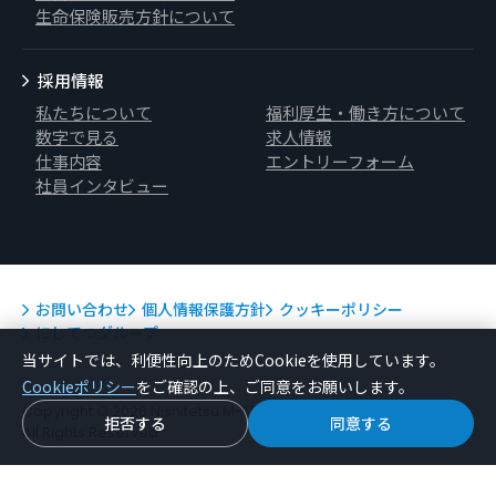
生命保険販売方針について
採用情報
私たちについて
福利厚生・働き方について
数字で見る
求人情報
仕事内容
エントリーフォーム
社員インタビュー
お問い合わせ
個人情報保護方針
クッキーポリシー
にしてつグループ
当サイトでは、利便性向上のためCookieを使用しています。
Cookieポリシー
をご確認の上、ご同意をお願いします。
Copyright © 2026 Nishitetsu M-TECH Co.,Ltd.
拒否する
同意する
All Rights Reserved.