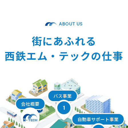
ABOUT US
街にあふれる
西鉄エム・テックの仕事
バス事業
会社概要
自動車サポート事業