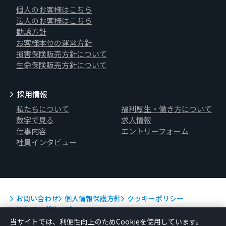
個人のお客様はこちら
法人のお客様はこちら
勧誘方針
お客様本位の運営方針
損害保険販売方針について
生命保険販売方針について
採用情報
私たちについて
福利厚生・働き方について
数字で見る
求人情報
仕事内容
エントリーフォーム
社員インタビュー
お問い合わせ
個人情報保護方針
クッキーポリシー
にしてつグループ
当サイトでは、利便性向上のためCookieを使用しています。