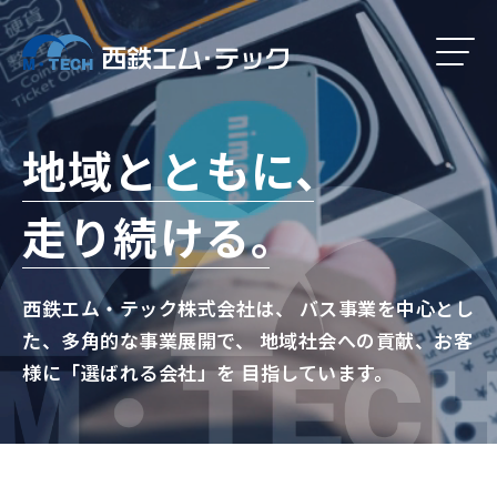
地域とともに、
走り続ける。
西鉄エム・テック株式会社は、
バス事業を中心とし
た、多角的な事業展開で、
地域社会への貢献、お客
様に「選ばれる会社」を
目指しています。