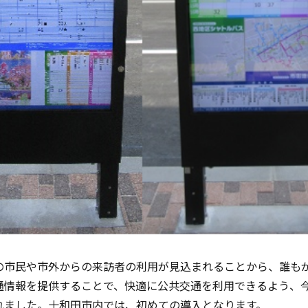
の市民や市外からの来訪者の利用が見込まれることから、誰も
通情報を提供することで、快適に公共交通を利用できるよう、
れました。十和田市内では、初めての導入となります。