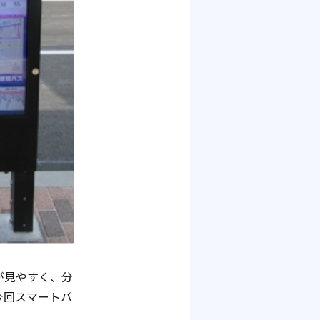
が見やすく、分
今回スマートバ