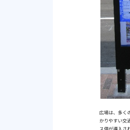
広場は、多く
かりやすい交
ス停が導入さ