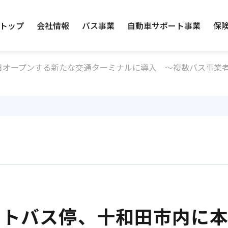
トップ
会社情報
バス事業
自動車サポート事業
保
日オープンする新たな交通ターミナルに導入 ～複数バス事業
ートバス停、十和田市内に