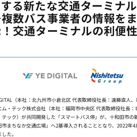
ンする新たな交通ターミナ
～複数バス事業者の情報を
示！交通ターミナルの利便
DIGITAL（本社：北九州市小倉北区 代表取締役社長：遠藤直人、
エム・テック株式会社（本社：福岡市中央区 代表取締役社長：
・テック）が共同開発した「スマートバス停」が、十和田市の
市まちなか交通広場」へ2基導入されることとなり、2022年4
ました。