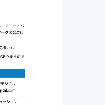
け、スマートバ
ワークの発展に
商標です。
がありますので
YEデジタル
tal.com
ューション