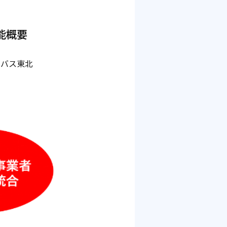
能概要
ルバス東北