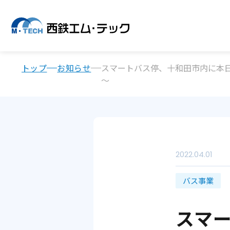
トップ
お知らせ
スマートバス停、十和田市内に本
～
2022.04.01
バス事業
スマ