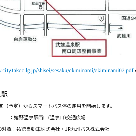
.city.takeo.lg.jp/shisei/sesaku/ekiminami/ekiminami02.pdf
泉駅
月上旬（予定）からスマートバス停の運用を開始します。
嬉野温泉駅西口(温泉口)交通広場
の対象：祐徳自動車株式会社・JR九州バス株式会社