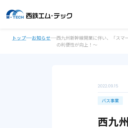
トップ
お知らせ
西九州新幹線開業に伴い、「スマ
の利便性が向上！～
2022.09.15
バス事業
西九