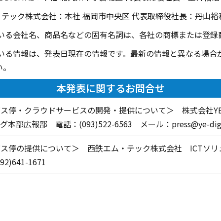
・テック株式会社：本社 福岡市中央区 代表取締役社長：丹山裕
ている会社名、商品名などの固有名詞は、各社の商標または登録
ている情報は、発表日現在の情報です。最新の情報と異なる場合
い。
本発表に関するお問合せ
バス停・クラウドサービスの開発・提供について＞ 株式会社
部広報部 電話：(093)522-6563 メール：press@ye-digit
ス停の提供について＞ 西鉄エム・テック株式会社 ICTソリ
)641-1671