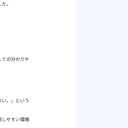
した。
しての分かりや
ない。」という
用しやすい環境