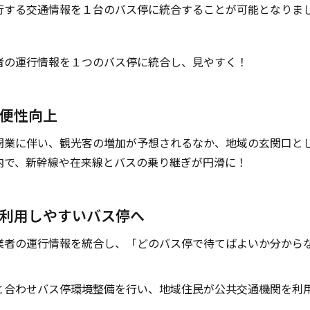
行する交通情報を１台のバス停に統合することが可能となりま
者の運行情報を１つのバス停に統合し、見やすく！
便性向上
開業に伴い、観光客の増加が予想されるなか、地域の玄関口と
内で、新幹線や在来線とバスの乗り継ぎが円滑に！
利用しやすいバス停へ
業者の運行情報を統合し、「どのバス停で待てばよいか分から
と合わせバス停環境整備を行い、地域住民が公共交通機関を利