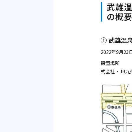
武雄
の概
① 武雄温
2022年9月
設置場所 ：
式会社・JR