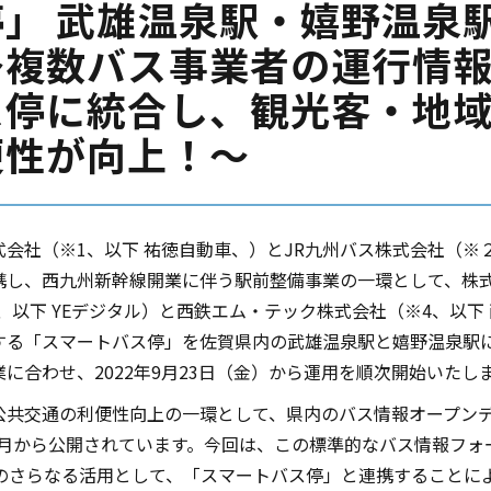
停」 武雄温泉駅・嬉野温泉
～複数バス事業者の運行情報
ス停に統合し、観光客・地
便性が向上！～
会社（※1、以下 祐徳自動車、）とJR九州バス株式会社（※２
携し、西九州新幹線開業に伴う駅前整備事業の一環として、株式
（※3、以下 YEデジタル）と西鉄エム・テック株式会社（※4、以下
する「スマートバス停」を佐賀県内の武雄温泉駅と嬉野温泉駅
に合わせ、2022年9月23日（金）から運用を順次開始いたし
公共交通の利便性向上の一環として、県内のバス情報オープン
10月から公開されています。今回は、この標準的なバス情報フォ
P」のさらなる活用として、「スマートバス停」と連携することに