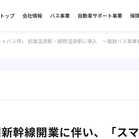
トップ
会社情報
バス事業
自動車サポート事業
保
ートバス停」 武雄温泉駅・嬉野温泉駅に導入 ～複数バス事業
州新幹線開業に伴い、「ス