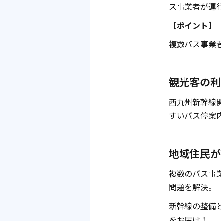
ス事業者が運
【ポイント】
複数バス事業
観光客の利
西九州新幹線
すいバス停案
地域住民が
複数のバス事
問題を解決。
新幹線の整備
をお届け！