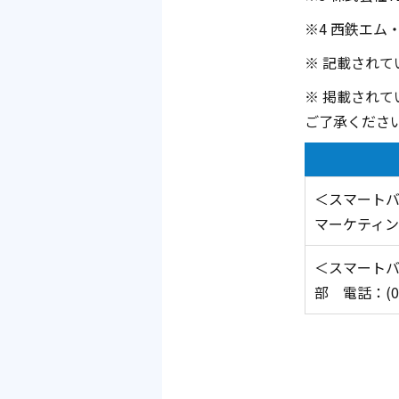
※4 西鉄エム
※ 記載され
※ 掲載され
ご了承くださ
＜スマート
マーケティング本
＜スマートバ
部 電話：(092