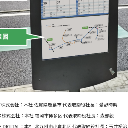
車株式会社：本社 佐賀県鹿島市 代表取締役社長：愛野時興
バス株式会社：本社 福岡市博多区 代表取締役社長：森部毅
E DIGITAL：本社 北九州市小倉北区 代表取締役社長：玉井裕治