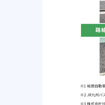
※1 祐徳自動
※2 JR九州
※3 株式会社Y