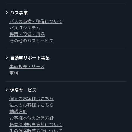
バス事業
バスの点検・整備について
バスITシステム
機器・設備・用品
その他のバスサービス
自動車サポート事業
車両販売・リース
車検
保険サービス
個人のお客様はこちら
法人のお客様はこちら
勧誘方針
お客様本位の運営方針
損害保険販売方針について
生命保険販売方針について