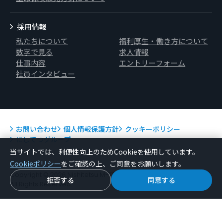
採用情報
私たちについて
福利厚生・働き方について
数字で見る
求人情報
仕事内容
エントリーフォーム
社員インタビュー
お問い合わせ
個人情報保護方針
クッキーポリシー
にしてつグループ
当サイトでは、利便性向上のためCookieを使用しています。
Cookieポリシー
をご確認の上、ご同意をお願いします。
Copyright © 2026 Nishitetsu M-TECH Co.,Ltd.
拒否する
同意する
All Rights Reserved.