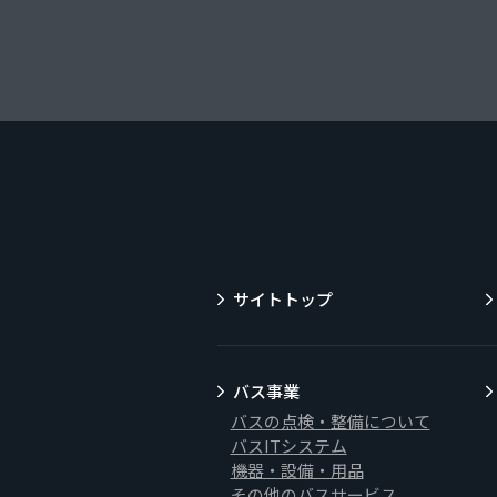
サイトトップ
バス事業
バスの点検・整備について
バスITシステム
機器・設備・用品
その他のバスサービス