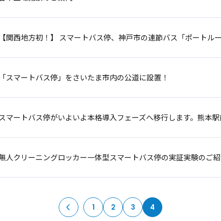
【関西地方初！】 スマートバス停、神戸市の連節バス「ポートル
「スマートバス停」をさいたま市内の公道に設置！
スマートバス停がいよいよ本格導入フェーズへ移行します。熊本駅
無人クリーニングロッカー一体型スマートバス停の実証実験のご紹
1
2
3
4