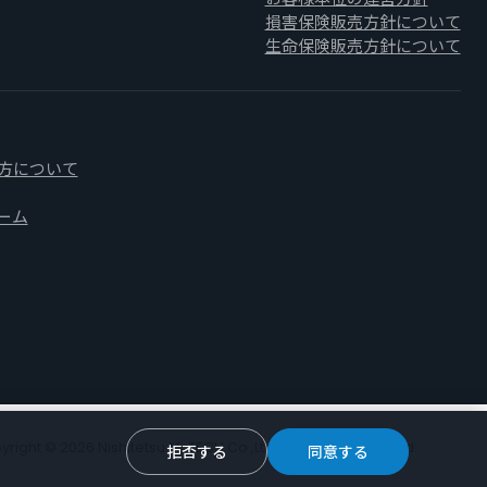
損害保険販売方針について
生命保険販売方針について
方について
ーム
yright © 2026 Nishitetsu M-TECH Co.,Ltd.
All Rights Reserved.
拒否する
同意する