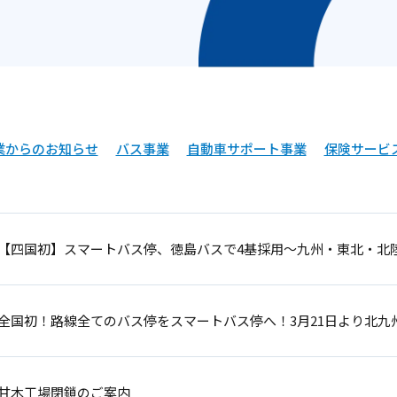
業からのお知らせ
バス事業
自動車サポート事業
保険サービ
【四国初】スマートバス停、徳島バスで4基採用～九州・東北・北
全国初！路線全てのバス停をスマートバス停へ！3月21日より北九
甘木工場閉鎖のご案内