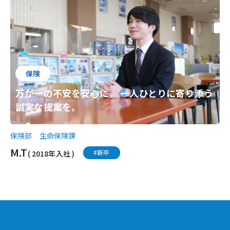
保険
万が一の不安を安心に。 一人ひとりに寄り添う
誠実な提案を。
保険部 生命保険課
M.T
#新卒
( 2018年入社 )