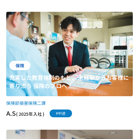
保険
充実した教育体制のもと、 未経験からお客様に
寄り添う 保険のプロへ
保険部損害保険二課
A.S
#中途
( 2025年入社 )