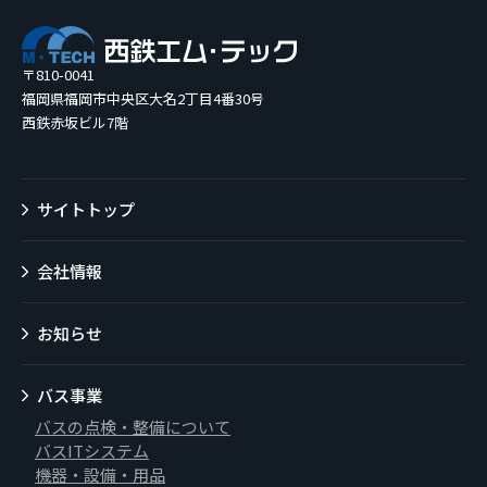
〒810-0041
福岡県福岡市中央区大名2丁目4番30号
西鉄赤坂ビル7階
サイトトップ
会社情報
お知らせ
バス事業
バスの点検・整備について
バスITシステム
機器・設備・用品