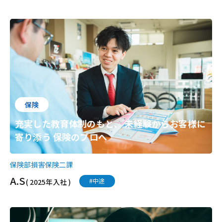
保険
充実した教育体制のもと、 未経験からお客様に
寄り添う 保険のプロへ
保険部損害保険二課
A.S
#中途
( 2025年入社 )