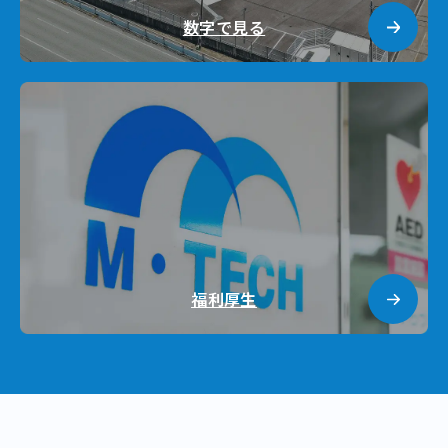
数字で見る
福利厚生