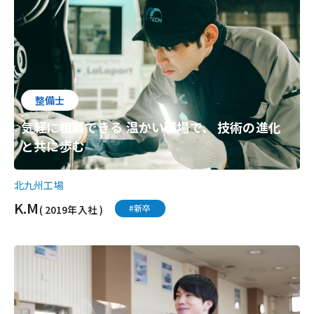
整備士
気軽に相談できる 温かい職場で、 技術の進化
と共に歩む
北九州工場
K.M
#新卒
( 2019年入社 )